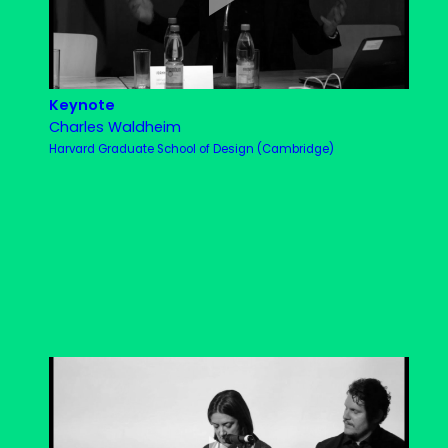
Keynote
Charles Waldheim
Harvard Graduate School of Design (Cambridge)